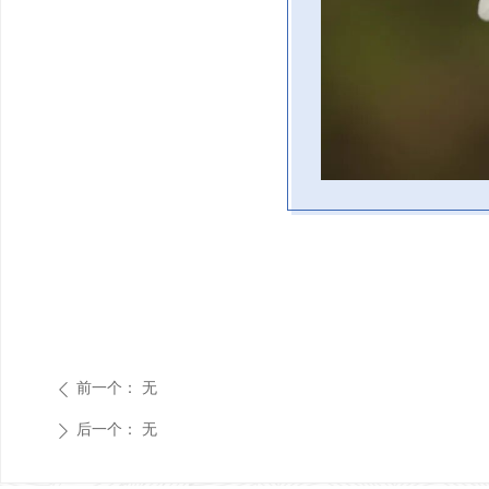
前一个：
无
ꄴ
后一个：
无
ꄲ