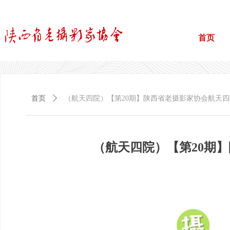
首页
首页
ꄲ
（航天四院）【第20期】陕西省老摄影家协会航天四院分会
（航天四院）【第20期】陕