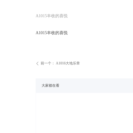
A1015丰收的喜悦
A1015丰收的喜悦
前一个：
A1016大地乐章
ꄴ
大家都在看