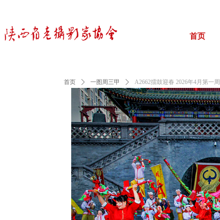
首页
首页
ꄲ
一图周三甲
ꄲ
A2662擂鼓迎春 2026年4月第一