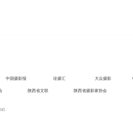
中国摄影报
诠摄汇
大众摄影
会
陕西省文联
陕西省摄影家协会
45