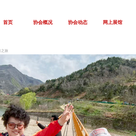
首页
协会概况
协会动态
网上展馆
日之旅