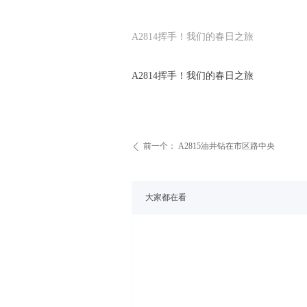
A2814挥手！我们的春日之旅
A2814挥手！我们的春日之旅
前一个：
A2815油井钻在市区路中央
ꄴ
大家都在看