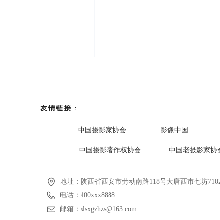
友情链接：
中国摄影家协会
影像中国
中国摄影著作权协会
中国老摄影家协
地址：
陕西省西安市劳动南路118号大唐西市七坊7102
电话：
400xxx8888
邮箱：
slsxgzhzs@163.com