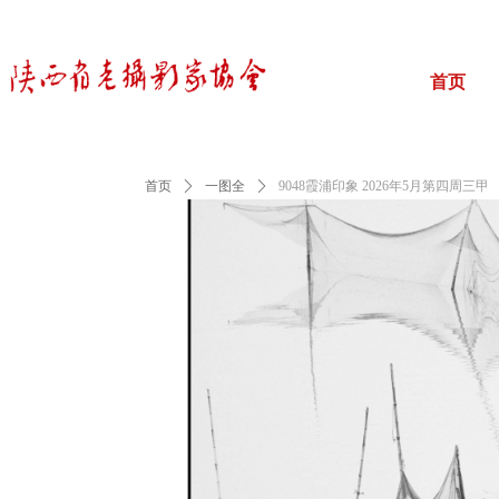
首页
首页
ꄲ
一图全
ꄲ
9048霞浦印象 2026年5月第四周三甲