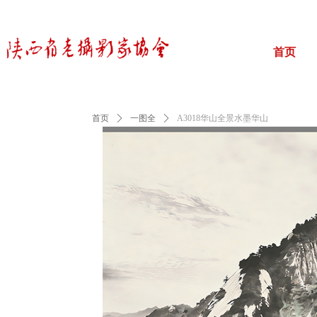
首页
首页
ꄲ
一图全
ꄲ
A3018华山全景水墨华山