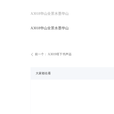
A3018华山全景水墨华山
A3018华山全景水墨华山
前一个：
A3019塔下书声远
ꄴ
大家都在看